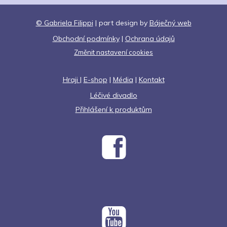
© Gabriela Filippi
| part design by
Báječný web
Obchodní podmínky
|
Ochrana údajů
Změnit nastavení cookies
Hraji
|
E-shop
|
Média
|
Kontakt
Léčivé divadlo
Přihlášení k produktům