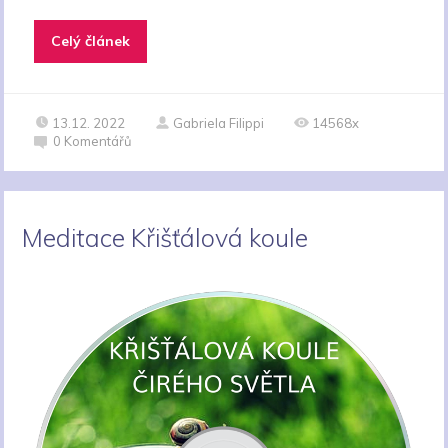
Celý článek
13.12. 2022
Gabriela Filippi
14568x
0
Komentářů
Meditace Křišťálová koule