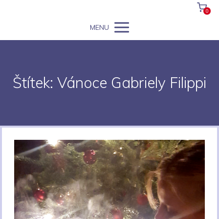
0
MENU
Štítek: Vánoce Gabriely Filippi