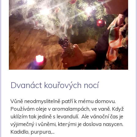
Dvanáct kouřových nocí
Vůně neodmyslitelně patří k mému domovu.
Používám oleje v aromalampách, ve vaně. Když
uklízím tak jedině s levandulí. Ale vánoční čas je
výjimečný i vůněmi, kterými je doslova nasycen.
Kadidlo, purpura,...