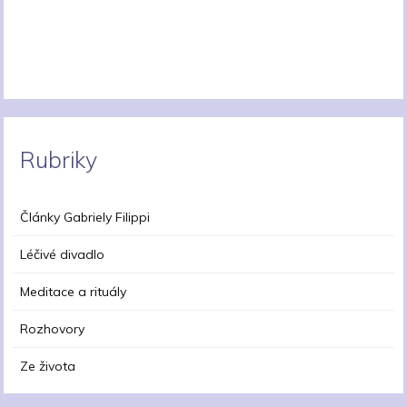
Rubriky
Články Gabriely Filippi
Léčivé divadlo
Meditace a rituály
Rozhovory
Ze života