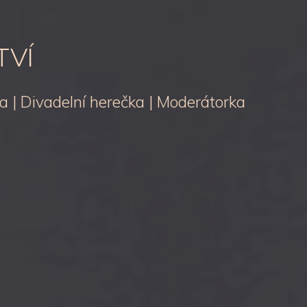
TVÍ
ka | Divadelní herečka | Moderátorka