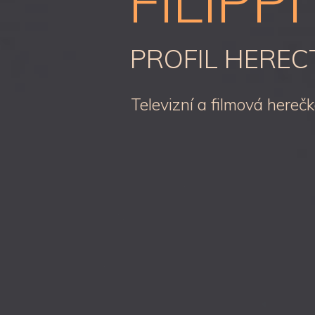
FILIPPI
PROFIL HEREC
Televizní a filmová hereč