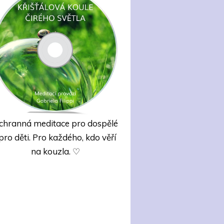
chranná meditace pro dospělé
 pro děti. Pro každého, kdo věří
na kouzla. ♡