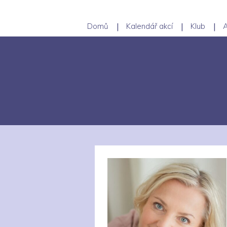
Domů
Kalendář akcí
Klub
A