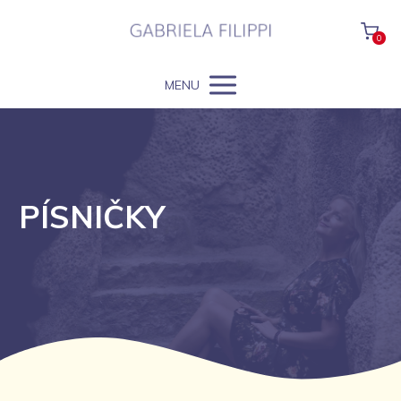
0
MENU
PÍSNIČKY