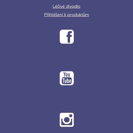
Léčivé divadlo
Přihlášení k produktům