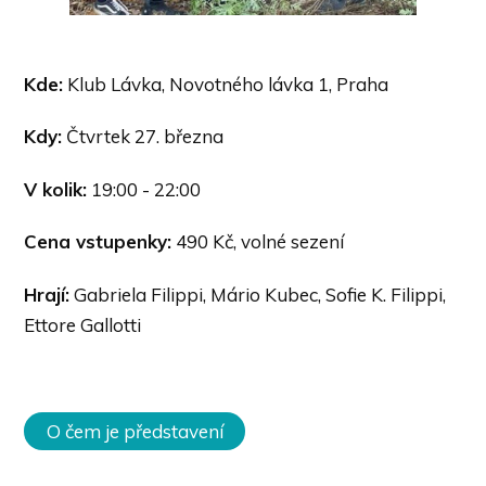
Kde:
Klub Lávka, Novotného lávka 1, Praha
Kdy:
Čtvrtek 27. března
V kolik:
19:00 - 22:00
Cena vstupenky:
490 Kč, volné sezení
Hrají:
Gabriela Filippi, Mário Kubec, Sofie K. Filippi,
Ettore Gallotti
O čem je představení