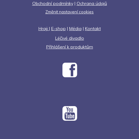
Obchodní podmínky
|
Ochrana údajů
Změnit nastavení cookies
Hraji
|
E-shop
|
Média
|
Kontakt
Léčivé divadlo
Přihlášení k produktům