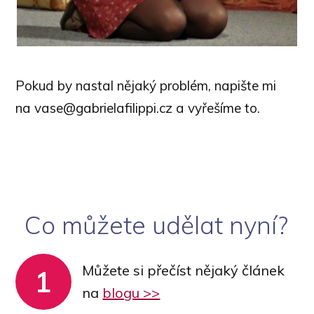
Pokud by nastal nějaký problém, napište mi
na vase@gabrielafilippi.cz a vyřešíme to.
Co můžete udělat nyní?
Můžete si přečíst nějaký článek
1
na
blogu >>