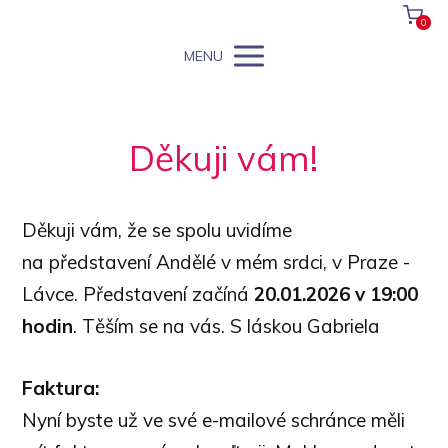
0
MENU
Děkuji vám!
Děkuji vám, že se spolu uvidíme
na představení Andělé v mém srdci, v Praze -
Lávce. Představení začíná
20.01.2026 v 19:00
hodin
. Těším se na vás. S láskou Gabriela
Faktura:
Nyní byste už ve své e-mailové schránce měli