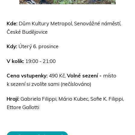
Kde:
Dům Kultury Metropol, Senovážné náměstí,
České Budějovice
Kdy:
Úterý 6. prosince
V kolik:
19:00 - 21:00
Cena vstupenky:
490 Kč,
Volné sezení -
místo
k sezení si zvolíte sami (nečíslováno)
Hrají:
Gabriela Filippi, Mário Kubec, Sofie K. Filippi,
Ettore Gallotti