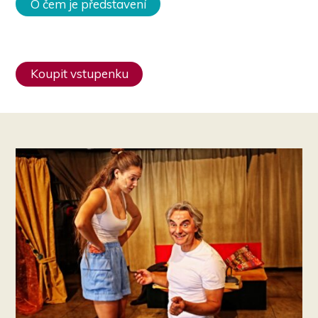
O čem je představení
Koupit vstupenku