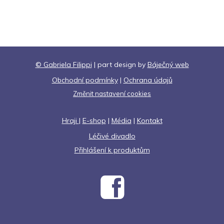
© Gabriela Filippi
| part design by
Báječný web
Obchodní podmínky
|
Ochrana údajů
Změnit nastavení cookies
Hraji
|
E-shop
|
Média
|
Kontakt
Léčivé divadlo
Přihlášení k produktům