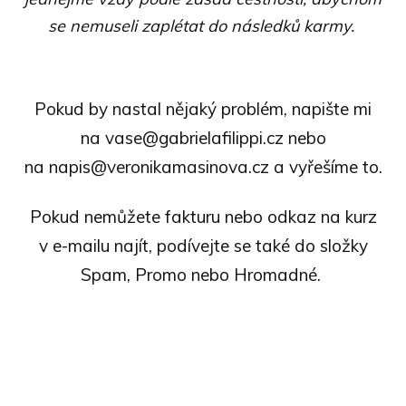
se nemuseli zaplétat do následků karmy.
Pokud by nastal nějaký problém, napište mi
na vase@gabrielafilippi.cz nebo
na napis@veronikamasinova.cz a vyřešíme to.
Pokud nemůžete fakturu nebo odkaz na kurz
v e-mailu najít, podívejte se také do složky
Spam, Promo nebo Hromadné.