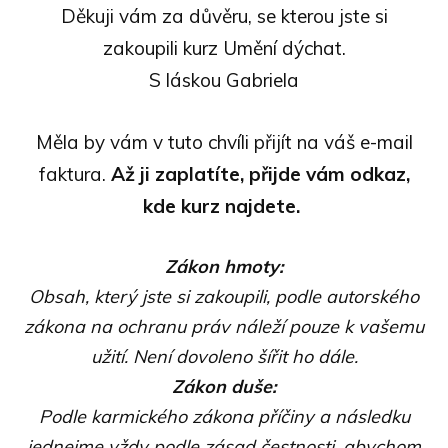
Děkuji vám za důvěru, se kterou jste si
zakoupili kurz Umění dýchat.
S láskou Gabriela
Měla by vám v tuto chvíli přijít na váš e-mail
faktura.
Až ji zaplatíte, přijde vám odkaz,
kde kurz najdete.
Zákon hmoty:
Obsah, který jste si zakoupili, podle autorského
zákona na ochranu práv náleží pouze k vašemu
užití. Není dovoleno šířit ho dále.
Zákon duše:
Podle karmického zákona příčiny a následku
jednejme vždy podle zásad čestnosti, abychom