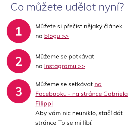
Co můžete udělat nyní?
Můžete si přečíst nějaký článek
1
na
blogu >>
Můžeme se potkávat
2
na
Instagramu >>
Můžeme se setkávat
na
3
Facebooku - na stránce Gabriela
Filippi
Aby vám nic neuniklo, stačí dát
stránce To se mi líbí.