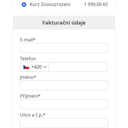
Kurz Znovuzrození
1 999,00 Kč
Fakturační údaje
E-mail*
Telefon
+420
Jméno*
Příjmení*
Ulice a č.p.*