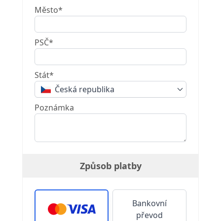
Město*
PSČ*
Stát*
Česká republika
Poznámka
Způsob platby
Bankovní
převod