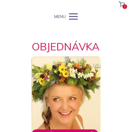
0
MENU
OBJEDNÁVKA