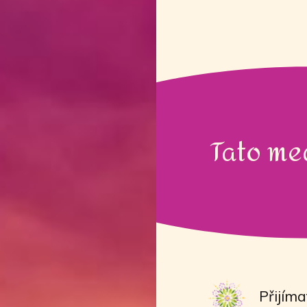
Tato me
Přijímat