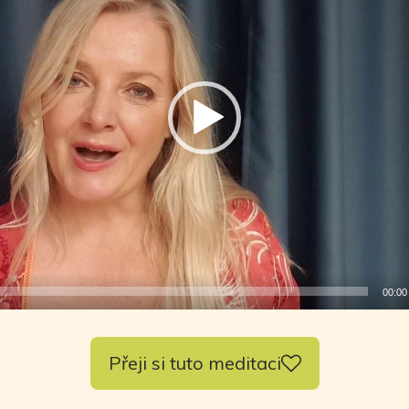
00:00
Přeji si tuto meditaci