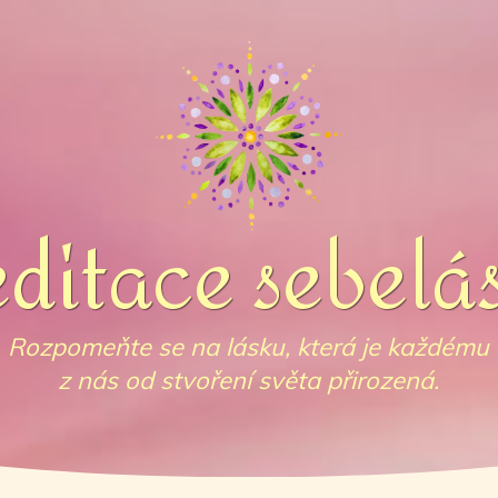
ditace sebelá
Rozpomeňte se na lásku, která je každému
z nás od stvoření světa přirozená.