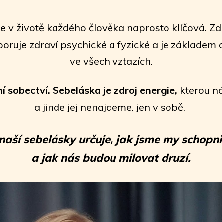
e v životě každého člověka naprosto klíčová. Zd
ruje zdraví psychické a fyzické a je základem
ve všech vztazích.
í sobectví. Sebeláska je zdroj energie,
kterou n
a jinde jej nenajdeme, jen v sobě.
naší sebelásky určuje, jak jsme my schopni
a jak nás budou milovat druzí.