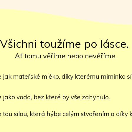
Všichni toužíme po lásce.
Ať tomu věříme nebo nevěříme.
e jak mateřské mléko, díky kterému miminko sílí
e jako voda, bez které by vše zahynulo.
e tou silou, která hýbe celým stvořením a díky 
.