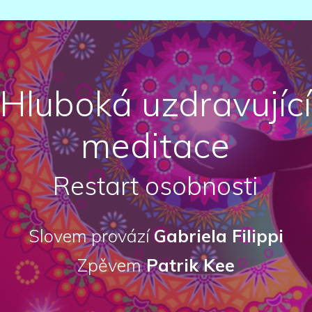
Hluboká uzdravující
meditace
Restart osobnosti
Slovem provází
Gabriela Filippi
Zpěvem
Patrik Kee