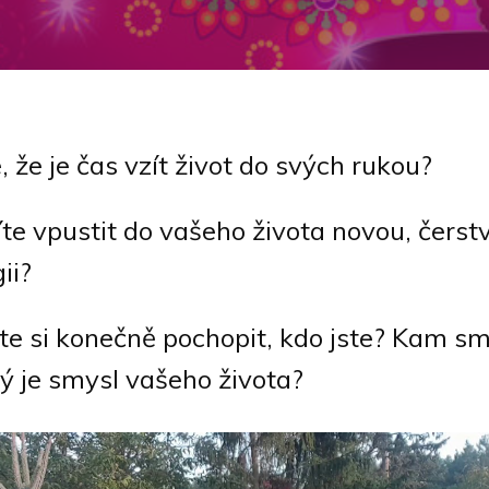
e, že je čas vzít život do svých rukou?
te vpustit do vašeho života novou, čerst
ii?
te si konečně pochopit, kdo jste? Kam s
ý je smysl vašeho života?