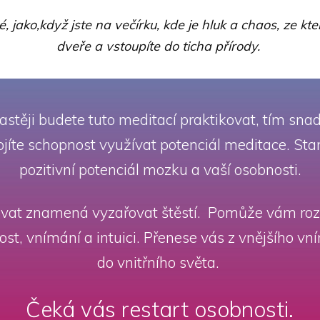
, jako,když jste na večírku, kde je hluk a chaos, ze kt
dveře a vstoupíte do ticha přírody.
astěji budete tuto meditací praktikovat, tím snadn
jíte schopnost využívat potenciál meditace. Sta
pozitivní potenciál mozku a vaší osobnosti.
vat znamená vyzařovat štěstí. Pomůže vám roz
ivost, vnímání a intuici. Přenese vás z vnějšího vn
do vnitřního světa.
Čeká vás restart osobnosti.