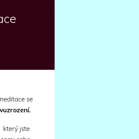
ace
 meditace se
ovuzrození.
který jste