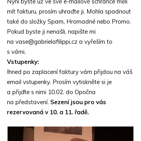
Nyní byste už ve své e-mailové schránce měli
mít fakturu, prosím uhraďte ji. Mohla spadnout
také do složky Spam, Hromadné nebo Promo.
Pokud byste ji nenašli, napište mi
na vase@gabrielafilippi.cz a vyřeším to
s vámi.
Vstupenky:
Ihned po zaplacení faktury vám přijdou na váš
email vstupenky. Prosím vytiskněte si je
a přijďte s nimi 10.02. do Opočna
na představení.
Sezení jsou pro vás
rezervovaná v 10. a 11. řadě.