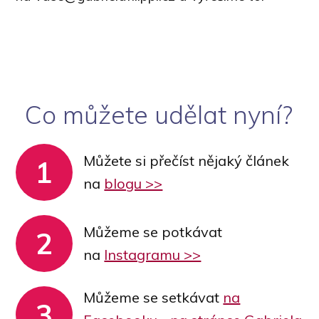
Co můžete udělat nyní?
Můžete si přečíst nějaký článek
1
na
blogu >>
Můžeme se potkávat
2
na
Instagramu >>
Můžeme se setkávat
na
3