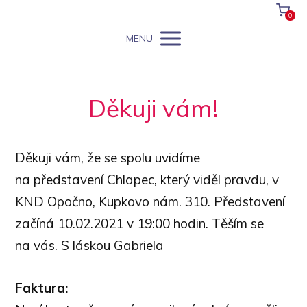
0
MENU
Děkuji vám!
Děkuji vám, že se spolu uvidíme
na představení Chlapec, který viděl pravdu, v
KND Opočno, Kupkovo nám. 310. Představení
začíná 10.02.2021 v 19:00 hodin. Těším se
na vás. S láskou Gabriela
Faktura: