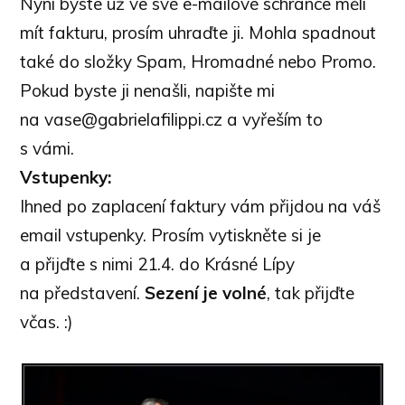
Nyní byste už ve své e-mailové schránce měli
mít fakturu, prosím uhraďte ji. Mohla spadnout
také do složky Spam, Hromadné nebo Promo.
Pokud byste ji nenašli, napište mi
na vase@gabrielafilippi.cz a vyřeším to
s vámi.
Vstupenky:
Ihned po zaplacení faktury vám přijdou na váš
email vstupenky. Prosím vytiskněte si je
a přijďte s nimi 21.4. do Krásné Lípy
na představení.
Sezení je volné
, tak přijďte
včas. :)