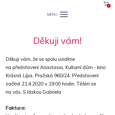
0
MENU
Děkuji vám!
Děkuji vám, že se spolu uvidíme
na představení Anastasia, Kulturní dům - kino
Krásná Lípa, Pražská 960/24. Představení
začíná 21.4.2020 v 19:00 hodin. Těším se
na vás. S láskou Gabriela
Faktura: