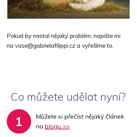
Pokud by nastal nějaký problém, napište mi
na vase@gabrielafilippi.cz a vyřešíme to.
Co můžete udělat nyní?
Můžete si přečíst nějaký článek
1
na
blogu >>