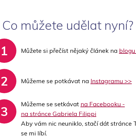
Co můžete udělat nyní?
1
Můžete si přečíst nějaký článek na
blogu
2
Můžeme se potkávat na
Instagramu >>
Můžeme se setkávat
na Facebooku -
3
na stránce Gabriela Filippi
Aby vám nic neuniklo, stačí dát stránce 
se mi líbí.