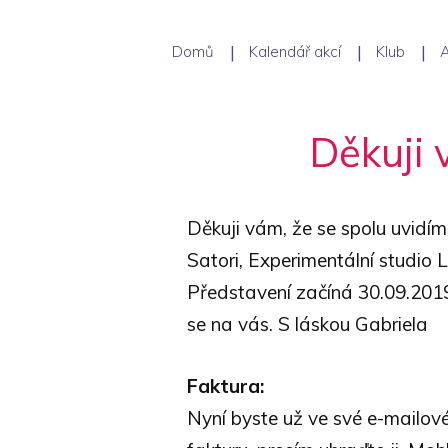
Domů
Kalendář akcí
Klub
A
Děkuji 
Děkuji vám, že se spolu uvidí
Satori, Experimentální studio L
Představení začíná 30.09.2019
se na vás. S láskou Gabriela
Faktura:
Nyní byste už ve své e-mailové