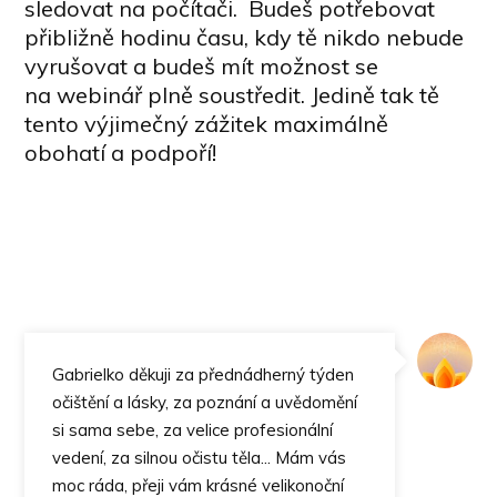
sledovat na počítači. Budeš potřebovat
přibližně hodinu času, kdy tě nikdo nebude
vyrušovat a budeš mít možnost se
na webinář plně soustředit. Jedině tak tě
tento výjimečný zážitek maximálně
obohatí a podpoří!
Gabrielko děkuji za přednádherný týden
očištění a lásky, za poznání a uvědomění
si sama sebe, za velice profesionální
vedení, za silnou očistu těla... Mám vás
moc ráda, přeji vám krásné velikonoční