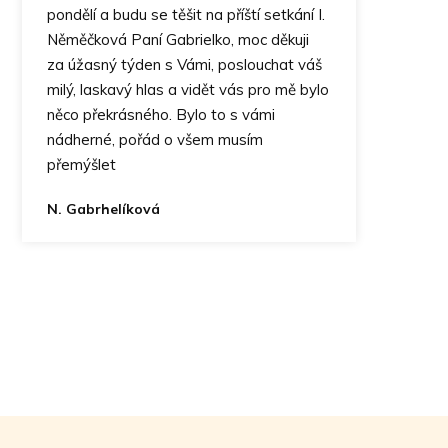
pondělí a budu se těšit na příští setkání I.
Něměčková Paní Gabrielko, moc děkuji
za úžasný týden s Vámi, poslouchat váš
milý, laskavý hlas a vidět vás pro mě bylo
něco překrásného. Bylo to s vámi
nádherné, pořád o všem musím
přemýšlet
N. Gabrhelíková