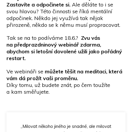
Zastavíte a odpočinete si.
Ale děláte to i se
svou hlavou? Této činnosti se říká mentální
odpočinek. Někdo jej využívá tak nějak
přirozeně, někdo se k němu musí propracovat.
Tak se na to podíváme 18.6.?
Zvu vás
na předprazdninový webinář zdarma,
abychom si letošní dovolené užili jako pořádný
restart.
Ve webináři se
můžete těšit na meditaci, která
vám dá prožít vaši proměnu.
Díky tomu, už budete znát, po čem toužíte
a kam směřujete.
„Milovat někoho jiného je snadné, ale milovat