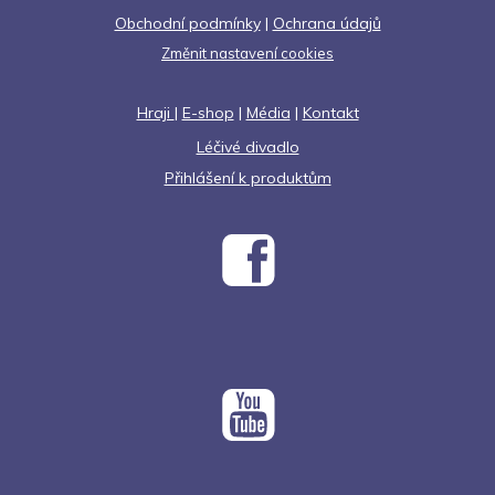
Obchodní podmínky
|
Ochrana údajů
Změnit nastavení cookies
Hraji
|
E-shop
|
Média
|
Kontakt
Léčivé divadlo
Přihlášení k produktům