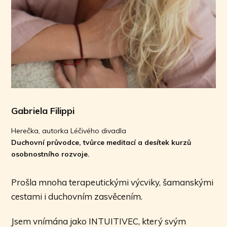
Gabriela Filippi
Herečka, autorka Léčivého divadla
Duchovní průvodce, tvůrce meditací a desítek kurzů
osobnostního rozvoje.
Prošla mnoha terapeutickými výcviky, šamanskými
cestami i duchovním zasvěcením.
Jsem vnímána jako INTUITIVEC, který svým