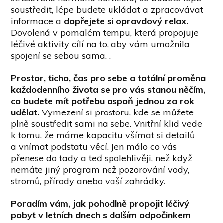
soustředit, lépe budete ukládat a zpracovávat
informace a
dopřejete si opravdový relax.
Dovolená v pomalém tempu, která propojuje
léčivé aktivity cílí na to, aby vám umožnila
spojení se sebou sama. .
Prostor, ticho, čas pro sebe a totální proměna
každodenního života se pro vás stanou něčím,
co budete mít potřebu aspoň jednou za rok
udělat.
Vymezení si prostoru, kde se můžete
plně soustředit sami na sebe. Vnitřní klid vede
k tomu, že máme kapacitu všímat si detailů
a vnímat podstatu věcí. Jen málo co vás
přenese do tady a teď spolehlivěji, než když
nemáte jiný program než pozorování vody,
stromů, přírody anebo vaší zahrádky.
Poradím vám, jak pohodlně propojit léčivý
pobyt v letních dnech s dalším odpočinkem