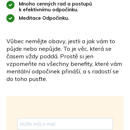
Mnoho cenných rad a postupů
k efektivnímu odpočinku.
Meditace Odpočinku.
Vůbec nemějte obavy, jestli a jak vám to
půjde nebo nepůjde. To je věc, která se
časem vždy poddá. Prostě si jen
vzpomeňte na všechny benefity, které vám
mentální odpočinek přináší, a s radostí se
do toho pusťte.